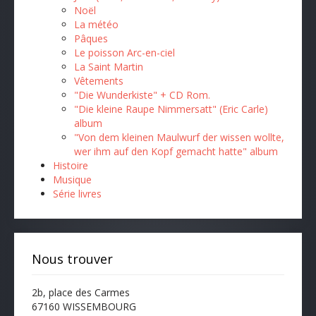
Noël
La météo
Pâques
Le poisson Arc-en-ciel
La Saint Martin
Vêtements
"Die Wunderkiste" + CD Rom.
"Die kleine Raupe Nimmersatt" (Eric Carle)
album
"Von dem kleinen Maulwurf der wissen wollte,
wer ihm auf den Kopf gemacht hatte" album
Histoire
Musique
Série livres
Nous trouver
2b, place des Carmes
67160 WISSEMBOURG