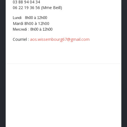
03 88 94 04 34
06 22 19 36 56 (Mme Beill)
Lundi 8h00 à 12h00
Mardi 8h00 à 12h00
Mercredi :
8h00
à 12
h00
Courriel :
aos.wissembourg67@gmail.com