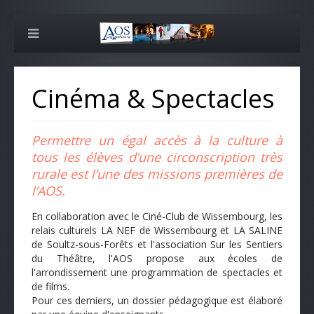
Cinéma & Spectacles
Permettre un égal accès à la culture à
tous les élèves d’une circonscription très
rurale est l’une des missions premières de
l’AOS.
En collaboration avec le Ciné-Club de Wissembourg, les
relais culturels LA NEF de Wissembourg et LA SALINE
de Soultz-sous-Forêts et l'association Sur les Sentiers
du Théâtre, l'AOS propose aux écoles de
l'arrondissement une programmation de spectacles et
de films.
Pour ces derniers, un dossier pédagogique est élaboré