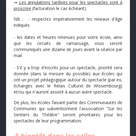
⇒
Les annulations tardives pour les spectacles sont à
proscrire
(facturation le cas échéant).
NB : - respectez impérativement les niveaux d'âge
indiqués
- les dates et heures retenues pour votre école, ainsi
que les circuits de ramassage, vous seront
communiqués une dizaine de jours avant la séance par
mail
- S'il y a trop d'inscrits pour un spectacle, priorité sera
donnée (dans la mesure du possible) aux écoles qui
ont un projet pédagogique autour du spectacle (par ex,
échanges avec le Relais Culturel de Wissembourg)
et/ou qui n'auront assisté à aucun autre spectacle.
De plus, les écoles faisant partie des Communautés de
Communes qui subventionnent l'association "Sur les
Sentiers du Théâtre" seront prioritaires pour les
spectacles de leur programmation.
A bientôt dans les salles...