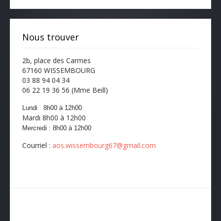
Nous trouver
2b, place des Carmes
67160 WISSEMBOURG
03 88 94 04 34
06 22 19 36 56 (Mme Beill)
Lundi 8h00 à 12h00
Mardi 8h00 à 12h00
Mercredi :
8h00
à 12
h00
Courriel :
aos.wissembourg67@gmail.com