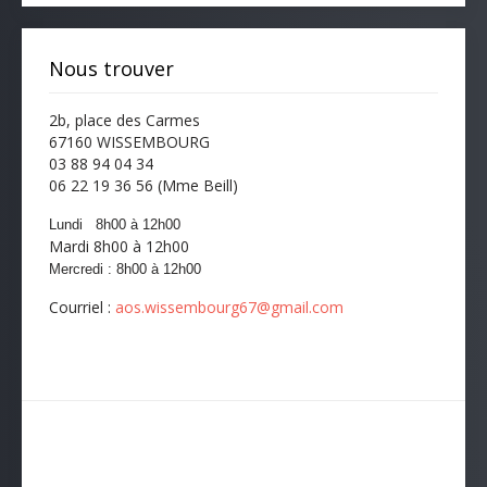
Nous trouver
2b, place des Carmes
67160 WISSEMBOURG
03 88 94 04 34
06 22 19 36 56 (Mme Beill)
Lundi 8h00 à 12h00
Mardi 8h00 à 12h00
Mercredi :
8h00
à 12
h00
Courriel :
aos.wissembourg67@gmail.com