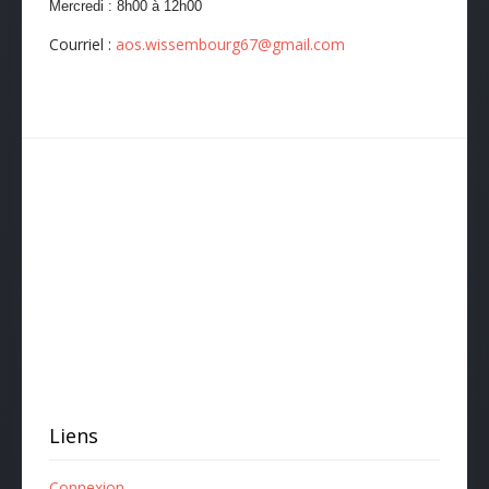
Mercredi :
8h00
à 12
h00
Courriel :
aos.wissembourg67@gmail.com
Liens
Connexion