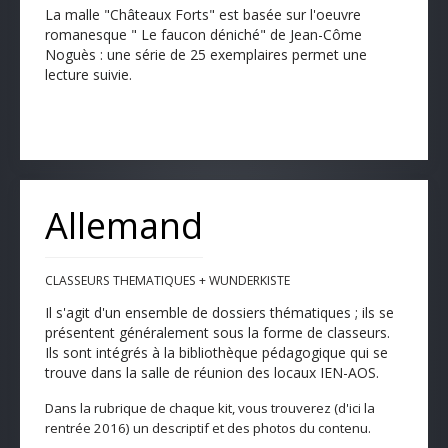
La malle "Châteaux Forts" est basée sur l'oeuvre
romanesque " Le faucon déniché" de Jean-Côme
Noguès : une série de 25 exemplaires permet une
lecture suivie.
Allemand
CLASSEURS THEMATIQUES + WUNDERKISTE
Il s'agit d'un ensemble de dossiers thématiques ; ils se
présentent généralement sous la forme de classeurs.
Ils sont intégrés à la bibliothèque pédagogique qui se
trouve dans la salle de réunion des locaux IEN-AOS.
Dans la rubrique de
chaque kit, v
ous trouverez
(d'ici la
rentrée 2016)
un descriptif et des photos du contenu
.