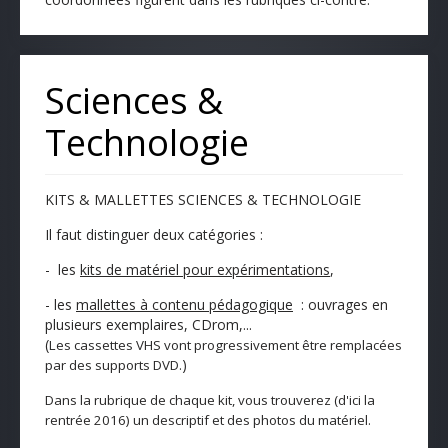
Sciences &
Technologie
KITS & MALLETTES SCIENCES & TECHNOLOGIE
Il faut distinguer deux catégories :
- les
kits de matériel pour expérimentations
,
- les
mallettes à contenu pédagogique
: ouvrages en
plusieurs exemplaires, CDrom,...
(
Les cassettes VHS vont progressivement être remplacées
)
par des supports DVD.
Dans la rubrique de
chaque kit, v
ous trouverez
(d'ici la
rentrée 2016)
un descriptif et des photos du matériel
.