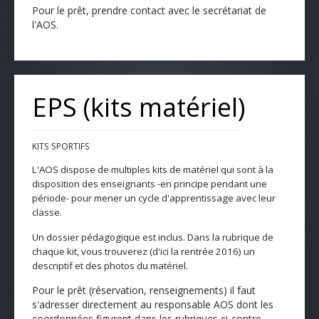
Pour le prêt, prendre contact avec le secrétariat de
l'AOS.
EPS (kits matériel)
KITS SPORTIFS
L'AOS dispose de multiples kits de matériel qui sont à la
disposition des enseignants -en principe pendant une
période- pour mener un cycle d'apprentissage avec leur
classe.
Un dossier pédagogique est inclus.
Dans la rubrique de
chaque kit, v
ous trouverez
(d'ici la rentrée 2016)
un
descriptif et des photos du matériel
.
Pour le prêt (réservation, renseignements) il faut
s'adresser directement au responsable AOS dont les
coordonnées figurent dans les rubriques ci-contre.