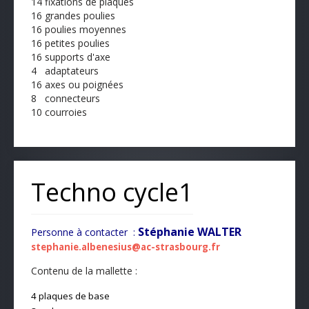
14 fixations de plaques
16 grandes poulies
16 poulies moyennes
16 petites poulies
16 supports d'axe
4 adaptateurs
16 axes ou poignées
8 connecteurs
10 courroies
Techno cycle1
Stéphanie WALTER
Personne à contacter :
stephanie.albenesius@ac-strasbourg.fr
Contenu de la mallette :
4 plaques de base