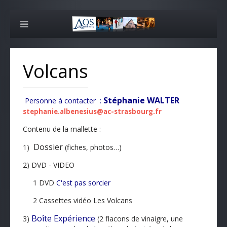
Volcans
Stéphanie WALTER
Personne à contacter :
stephanie.albenesius@ac-strasbourg.fr
Contenu de la mallette :
Dossier
1)
(fiches, photos…)
2) DVD - VIDEO
1 DVD
C'est pas sorcier
2 Cassettes vidéo Les Volcans
Boîte Expérience
3)
(2 flacons de vinaigre, une