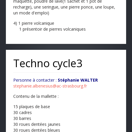
maquette, poudre de lave(1 sachet et 1 pot de
recharge), une seringue, une pierre ponce, une loupe,
un mode d'emploi)
4) 1 pierre volcanique
1 présentoir de pierres volcaniques
Techno cycle3
Personne à contacter :
Stéphanie WALTER
stephanie.albenesius@ac-strasbourg.fr
Contenu de la mallette :
15 plaques de base
30 cadres
30 barres
30 roues dentées jaunes
30 roues dentées bleues