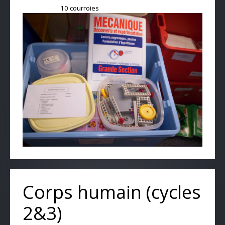
10 courroies
Corps humain (cycles
2&3)