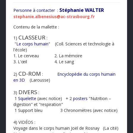
Stéphanie WALTER
Personne à contacter :
stephanie.albenesius@ac-strasbourg.fr
Contenu de la mallette :
CLASSEUR
1)
:
"
Le corps humain
" (Coll. Sciences et technologie à
l'école)
1. Le cerveau 2. La mémoire
3. L'œil 4. Le sang
CD-ROM
2)
:
Encyclopédie du corps humain
en 3D
(Larousse)
DIVERS
3)
:
1
Squelette
(avec notice) + 2
posters
"Nutrition –
digestion" et "respiration"
1 Support bleu 3 Chronomètres (avec notice)
4) VIDÉOS :
Voyage dans le corps humain Joël de Rosnay (La cité)